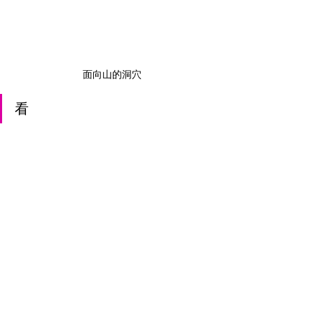
面向山的洞穴
看