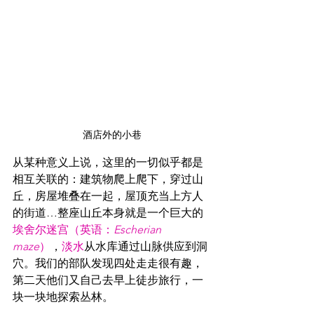
酒店外的小巷
从某种意义上说，这里的一切似乎都是
相互关联的：建筑物爬上爬下，穿过山
丘，房屋堆叠在一起，屋顶充当上方人
的街道…整座山丘本身就是一个巨大的
埃舍尔迷宫（英语：
Escherian 
maze
）
，
淡水
从水库通过山脉供应到洞
穴。我们的部队发现四处走走很有趣，
第二天他们又自己去早上徒步旅行，一
块一块地探索丛林。