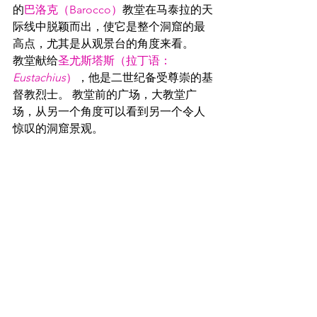
的
巴洛克（Barocco）
教堂在马泰拉的天
际线中脱颖而出，使它是整个洞窟的最
高点，尤其是从观景台的角度来看。
教堂献给
圣尤斯塔斯（拉丁语：
Eustachius
）
，他是二世纪备受尊崇的基
督教烈士。 教堂前的广场，大教堂广
场，从另一个角度可以看到另一个令人
惊叹的洞窟景观。