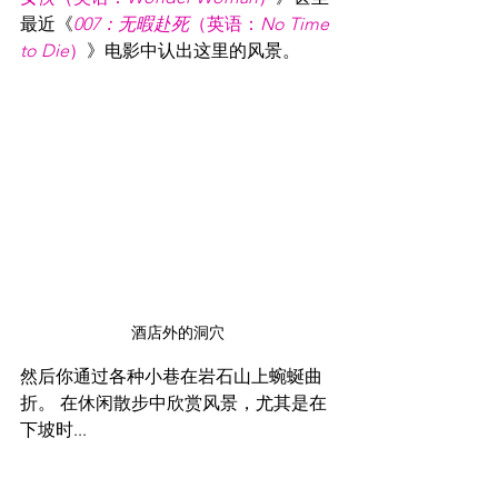
最近《
007：无暇赴死
（英语：
No Time 
to Die
）
》电影中认出这里的风景。
酒店外的洞穴
然后你通过各种小巷在岩石山上蜿蜒曲
折。 在休闲散步中欣赏风景，尤其是在
下坡时...