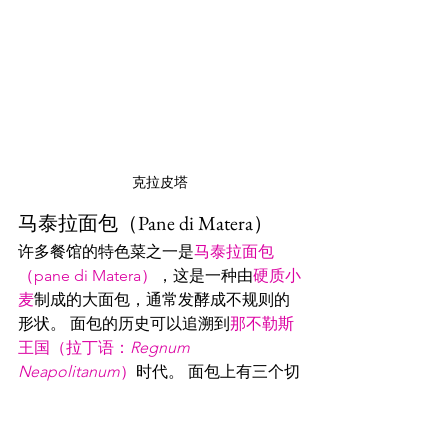
克拉皮塔
马泰拉面包（Pane di Matera）
许多餐馆的特色菜之一是
马泰拉面包
（pane di Matera）
，这是一种由
硬质小
麦
制成的大面包，通常发酵成不规则的
形状。 面包的历史可以追溯到
那不勒斯
王国（拉丁语：
Regnum 
Neapolitanum
）
时代。 面包上有三个切
口，象征着
三位一体（拉丁語：
trinitas
）
。