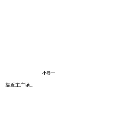
小巷一
靠近主广场...