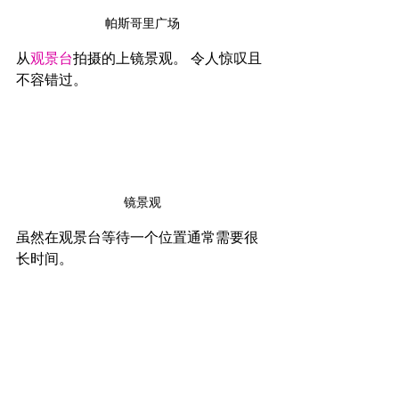
帕斯哥里广场
从
观景台
拍摄的上镜景观。 令人惊叹且
不容错过。
镜景观
虽然在观景台等待一个位置通常需要很
长时间。