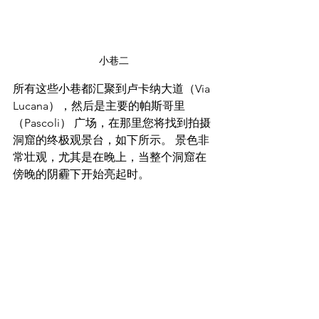
小巷二
所有这些小巷都汇聚到卢卡纳大道（Via 
Lucana），然后是主要的帕斯哥里
（Pascoli） 广场，在那里您将找到拍摄
洞窟
的终极观景台，如下所示。 景色非
常壮观，尤其是在晚上，当整个
洞窟
在
傍晚的阴霾下开始亮起时。