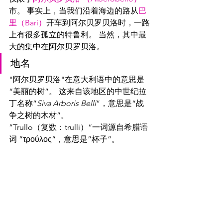
市。 事实上，当我们沿着海边的路从
巴
里（Bari）
开车到阿尔贝罗贝洛时，一路
上有很多孤立的特鲁利。 当然，其中最
大的集中在阿尔贝罗贝洛。 
地名
"阿尔贝罗贝洛"在意大利语中的意思是
“美丽的树”。 这来自该地区的中世纪拉
丁名称”
Siva Arboris Belli
”，意思是“战
争之树的木材”。
”Trullo（复数：trulli）“一词源自希腊语
词 ”τρούλος“，意思是”杯子”。