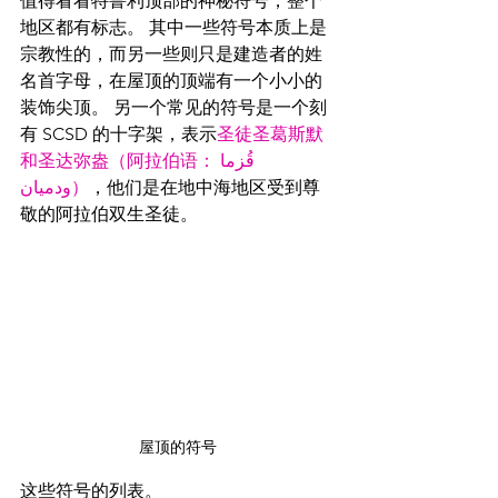
值得看看特鲁利顶部的神秘符号，整个
地区都有标志。 其中一些符号本质上是
宗教性的，而另一些则只是建造者的姓
名首字母，在屋顶的顶端有一个小小的
装饰尖顶。 另一个常见的符号是一个刻
有 SCSD 的十字架，表示
圣徒圣葛斯默
和圣达弥盎（阿拉伯语：قُزما 
ودميان）
，他们是在地中海地区受到尊
敬的阿拉伯双生圣徒。
屋顶的符号
这些符号的列表。