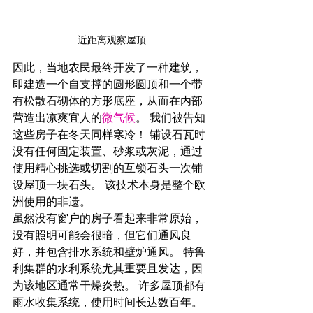
近距离观察屋顶
因此，当地农民最终开发了一种建筑，
即建造一个自支撑的圆形圆顶和一个带
有松散石砌体的方形底座，从而在内部
营造出凉爽宜人的
微气候
。 我们被告知
这些房子在冬天同样寒冷！ 铺设石瓦时
没有任何固定装置、砂浆或灰泥，通过
使用精心挑选或切割的互锁石头一次铺
设屋顶一块石头。 该技术本身是整个欧
洲使用的非遗。
虽然没有窗户的房子看起来非常原始，
没有照明可能会很暗，但它们通风良
好，并包含排水系统和壁炉通风。 特鲁
利集群的水利系统尤其重要且发达，因
为该地区通常干燥炎热。 许多屋顶都有
雨水收集系统，使用时间长达数百年。 