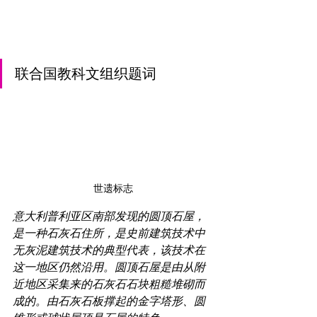
联合国教科文组织题词
世遗标志
意大利普利亚区南部发现的圆顶石屋，
是一种石灰石住所，是史前建筑技术中
无灰泥建筑技术的典型代表，该技术在
这一地区仍然沿用。圆顶石屋是由从附
近地区采集来的石灰石石块粗糙堆砌而
成的。由石灰石板撑起的金字塔形、圆