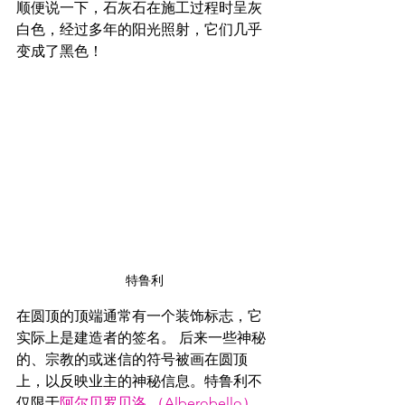
顺便说一下，石灰石在施工过程时呈灰
白色，经过多年的阳光照射，它们几乎
变成了黑色！
特鲁利
在圆顶的顶端通常有一个装饰标志，它
实际上是建造者的签名。 后来一些神秘
的、宗教的或迷信的符号被画在圆顶
上，以反映业主的神秘信息。特鲁利不
仅限于
阿尔贝罗贝洛 （Alberobello）