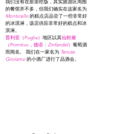
我们没有在那里吃饭，其实旅游区周围
的餐馆并不多，但我们确实在这家名为 
Monticello
 的糕点店品尝了一些非常好
的冰淇淋，该店供应非常好的糕点和冰
淇淋。
普利亚（Puglia）
地区以其
仙粉黛
（Primitivo，德语：
Zinfandel
）
葡萄酒
而闻名。 我们在一家名为 
Tenute 
Girolamo
 的小酒厂进行了品酒会。