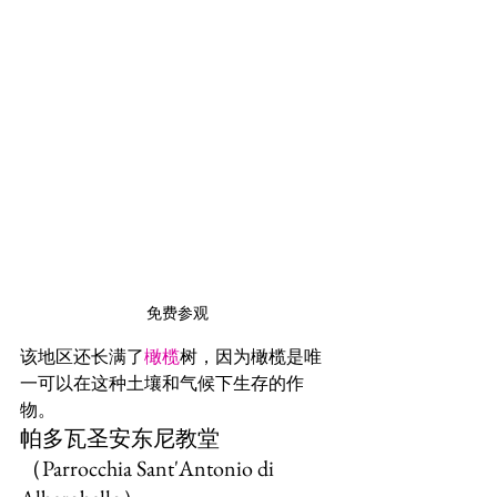
免费参观
该地区还长满了
橄榄
树，因为橄榄是唯
一可以在这种土壤和气候下生存的作
物。
帕多瓦圣安东尼教堂
（Parrocchia Sant'Antonio di 