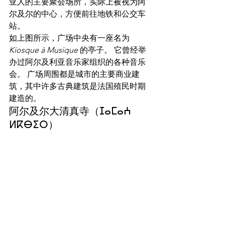
亚人的主要聚会场所，实际上被视为阿
尔及尔的中心，方便前往地铁和公交车
站。
如上图所示，广场中央有一座名为 
Kiosque à Musique
 的亭子。 它曾经举
办过阿尔及利亚音乐家组织的各种音乐
会。 广场周围都是城市的主要商业建
筑，其中许多古典建筑是法国殖民时期
建造的。
阿尔及尔大清真寺（ⵊⴰⵎⴰⵄ 
ⵍⴽⴱⵉⵔ）