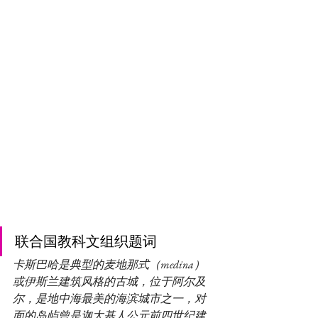
联合国教科文组织题词
卡斯巴哈是典型的麦地那式（medina）
或伊斯兰建筑风格的古城，位于阿尔及
尔，是地中海最美的海滨城市之一，对
面的岛屿曾是迦太基人公元前四世纪建