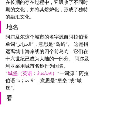
在长期的存在过程中，它吸收了不同时
期的文化，并将其熔炉化，形成了独特
的融汇文化。
地名
阿尔及尔这个城市的名字源自阿拉伯语
单词“
الجزائر
”，意思是“岛屿”。 这是指
远离城市海岸线的四个前岛屿，它们在
十六世纪已成为大陆的一部分。 阿尔及
利亚采用城市名称作为国名。
“
城堡（英语：
kasbah
）
”一词源自阿拉
伯语“
قَـصَـبَـة
”，意思是“堡垒”或“城
堡”。 
看