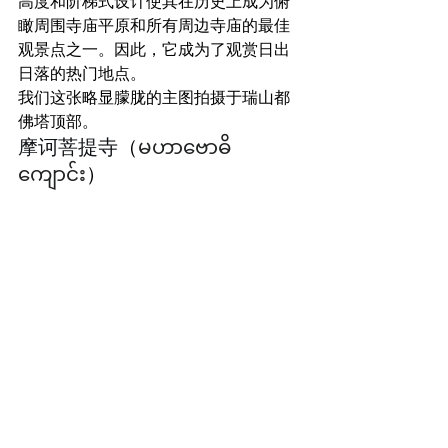
高度和阶梯式设计使其在历史上成为俯
瞰周围寺庙平原和所有周边寺庙的最佳
观景点之一。因此，它成为了观赏日出
日落的热门地点。
我们这张略显朦胧的主图拍摄于瑞山都
佛塔顶部。
摩诃菩提寺
（
မဟာဗောဓိ 
ကျောင်း
）