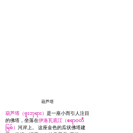
葫芦塔
葫芦塔（ဗူးဘုရား）
是一座小而引人注目
的佛塔，坐落在
伊洛瓦底江（ဧရာဝတီ
မြစ်）
河岸上。 这座金色的瓜状佛塔建