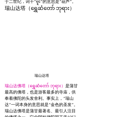
于二世纪，词干“ဗူး”的意思是“葫芦”。
瑞山达塔
（
ရွှေဆံတော် ဘုရား）
瑞山达塔
瑞山达佛塔（ရွှေဆံတော် ဘုရား）
是蒲甘
最高的佛塔，也是游客最多的寺庙，供
奉着佛陀的头发舍利。事实上，“瑞山
达”一词本身的意思就是“金色的圣发”。
瑞山达佛塔是蒲甘最著名、最引人注目