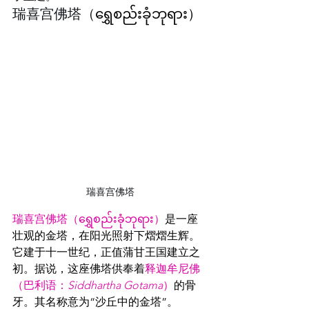
瑞喜宫佛塔（
ရွှေစည်းခုံဘုရား
）
瑞喜宫佛塔
瑞喜宫佛塔（ရွှေစည်းခုံဘုရား）
是一座
壮观的金塔，在阳光照射下熠熠生辉。
它建于十一世纪，正值蒲甘王国建立之
初。据说，这座佛塔供奉着
释迦牟尼佛
（巴利语：
Siddhartha Gotama
）
的骨
牙。其名称意为“沙丘中的金塔”。