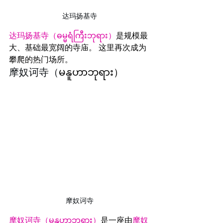
达玛扬基寺
达玛扬基寺（ဓမ္မရံကြီးဘုရား）
是规模最
大、基础最宽阔的寺庙。 这里再次成为
攀爬的热门场所。
摩奴诃寺（
မနူဟာဘုရား
）
摩奴诃寺
摩奴诃寺（မနူဟာဘုရား）
是一座由
摩奴