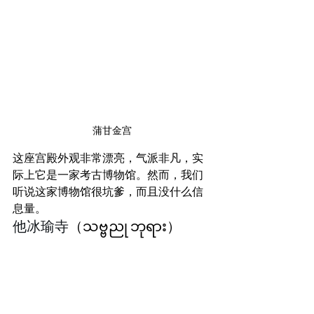
蒲甘金宫
这座宫殿外观非常漂亮，气派非凡，实
际上它是一家考古博物馆。然而，我们
听说这家博物馆很坑爹，而且没什么信
息量。
他冰瑜寺
（သဗ္ဗညု ဘုရား）