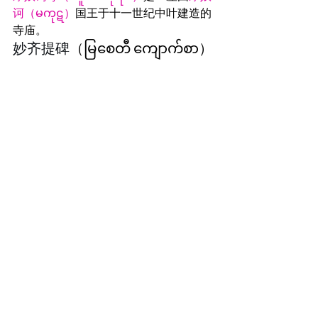
诃（မကုဋ）
国王于十一世纪中叶建造的
寺庙。
妙齐提碑
（မြစေတီ ကျောက်စာ）