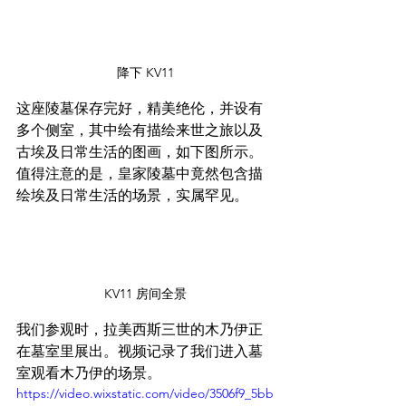
降下 KV11
这座陵墓保存完好，精美绝伦，并设有
多个侧室，其中绘有描绘来世之旅以及
古埃及日常生活的图画，如下图所示。
值得注意的是，皇家陵墓中竟然包含描
绘埃及日常生活的场景，实属罕见。
KV11 房间全景
我们参观时，拉美西斯三世的木乃伊正
在墓室里展出。视频记录了我们进入墓
室观看木乃伊的场景。
https://video.wixstatic.com/video/3506f9_5bb