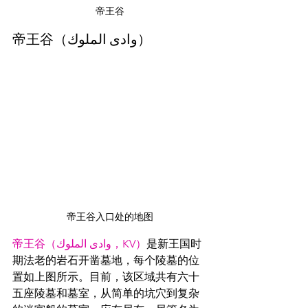
帝王谷
帝王谷（
وادى الملوك）
帝王谷入口处的地图
帝王谷（وادى الملوك，KV）
是新王国时
期法老的岩石开凿墓地，每个陵墓的位
置如上图所示。目前，该区域共有六十
五座陵墓和墓室，从简单的坑穴到复杂