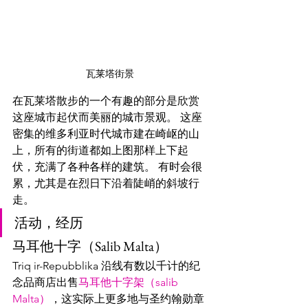
瓦莱塔街景
在瓦莱塔散步的一个有趣的部分是欣赏
这座城市起伏而美丽的城市景观。 这座
密集的维多利亚时代城市建在崎岖的山
上，所有的街道都如上图那样上下起
伏，充满了各种各样的建筑。 有时会很
累，尤其是在烈日下沿着陡峭的斜坡行
走。
活动，经历
马耳他十字（Salib Malta）
Triq ir-Repubblika 沿线有数以千计的纪
念品商店出售
马耳他十字架（salib 
Malta）
，这实际上更多地与圣约翰勋章