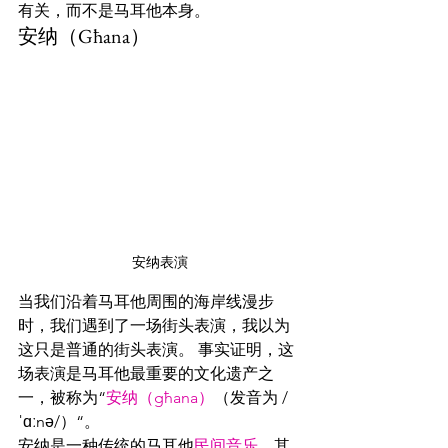
有关，而不是马耳他本身。
安纳（Għana）
安纳表演
当我们沿着马耳他周围的海岸线漫步
时，我们遇到了一场街头表演，我以为
这只是普通的街头表演。 事实证明，这
场表演是马耳他最重要的文化遗产之
一，被称为“
安纳（għana）
（发音为 /
ˈɑːnə/）“。
安纳是一种传统的马耳他
民间音乐
，其