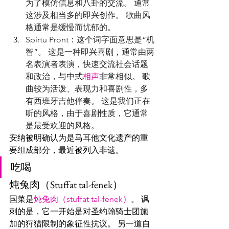
为了模仿信息和八卦的交流。 通常
这涉及相当多的即兴创作。 歌曲风
格通常是缓慢而忧郁的。
Spirtu Pront：这个词字面意思是“机
智”。 这是一种即兴喜剧，通常由两
名表演者表演，快速交流社会话题
和政治，与中式
相声
非常相似。 歌
曲较为活泼、表现力和喜剧性，多
有西班牙吉他伴奏。 这是我们正在
听的风格，由于喜剧性质，它通常
是最受欢迎的风格。
安纳被明确认为是马耳他文化遗产的重
要组成部分，最近被列入非遗。
吃喝
炖兔肉（Stuffat tal-fenek）
国菜是
炖兔肉（stuffat tal-fenek）
。 讽
刺的是，它一开始是对圣约翰骑士团施
加的狩猎限制的象征性抗议。 另一道自