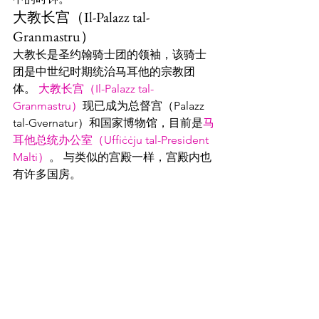
大教长宫（Il-Palazz tal-
Granmastru）
大教长是圣约翰骑士团的领袖，该骑士
团是中世纪时期统治马耳他的宗教团
体。 
大教长宫（Il-Palazz tal-
Granmastru）
现已成为总督宫（Palazz 
tal-Gvernatur）和国家博物馆，目前是
马
耳他总统办公室（Uffiċċju tal-President 
Malti）
。 与类似的宫殿一样，宫殿内也
有许多国房。