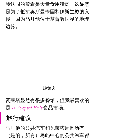
我认同的菜肴是大量食用猪肉，这显然
是为了抵抗奥斯曼帝国和伊斯兰教的入
侵，因为马耳他位于基督教世界的地理
边缘。
炖兔肉
瓦莱塔显然有很多餐馆，但我最喜欢的
是 
Is-Suq tal-Belt
 食品市场。
旅行建议
马耳他的公共汽车和瓦莱塔周围所有
（是的，所有）岛屿中心的公共汽车都