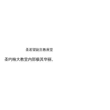
圣若望副主教座堂
圣约翰大教堂内部极其华丽。