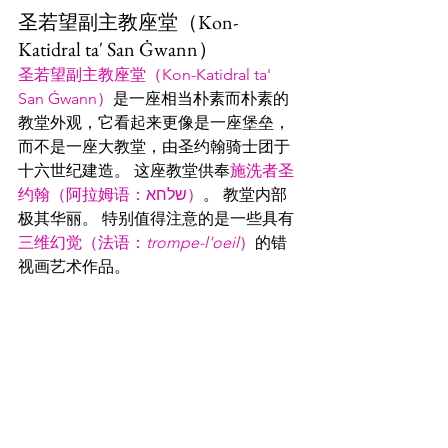
圣若望副主教座堂（Kon-
Katidral ta' San Ġwann）
圣若望副主教座堂（Kon-Katidral ta' 
San Ġwann）
是一座相当朴素而朴素的
教堂外观，它看起来更像是一座堡垒，
而不是一座大教堂，由圣约翰骑士团于
十六世纪建造。 这座教堂供奉
施洗者圣
约翰（阿拉姆语：שלחא‎）
。 教堂内部
极其华丽。 特别值得注意的是一些具有
三维幻觉（法语：
trompe-l'oeil
）
的错
视画艺术作品。