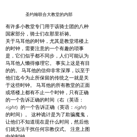
圣约翰联合大教堂的内部
有许多小教堂专门用于该骑士团的八种
国家部分，骑士们在那里祈祷。
关于马耳他的时钟，尤其是教堂塔楼上
的时钟，需要注意的一个有趣的琐事
是，它们似乎都不同步，人们可能认为
马耳他人懒得修理它。 事实上这是有目
的的。 马耳他的信仰非常深厚，以至于
他们迄今为止所保留的传统之一就是关
于这些时钟。 马耳他的所有教堂的正面
或塔楼上都有不止一个时钟，只有正确
的一个告诉正确的时间（右（英语：
right
）的一个告诉正确（英语：
right
）
的时间）。 这种诡计是为了欺骗魔鬼，
让他们不知道现在是什么时间，然后他
们就无法干扰任何宗教仪式。 注意上图
中的时钟。