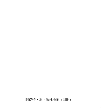
阿伊特・本・哈杜地图（网图）