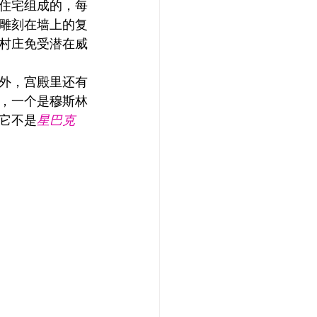
住宅组成的，每
雕刻在墙上的复
村庄免受潜在威
外，宫殿里还有
，一个是穆斯林
它不是
星巴克