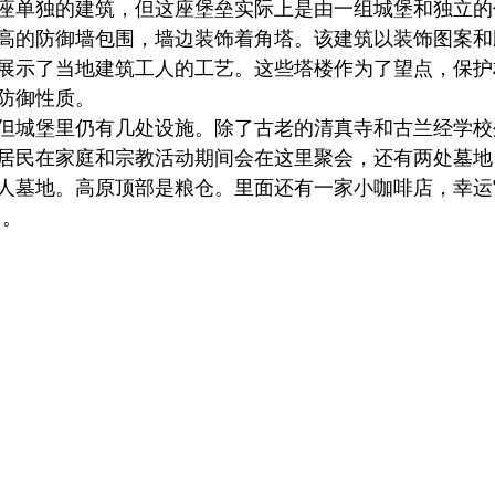
座单独的建筑，但这座堡垒实际上是由一组城堡和独立的
高的防御墙包围，墙边装饰着角塔。该建筑以装饰图案和
展示了当地建筑工人的工艺。这些塔楼作为了望点，保护
防御性质。
但城堡里仍有几处设施。除了古老的清真寺和古兰经学校
居民在家庭和宗教活动期间会在这里聚会，还有两处墓地
人墓地。高原顶部是粮仓。里面还有一家小咖啡店，幸运
）
。