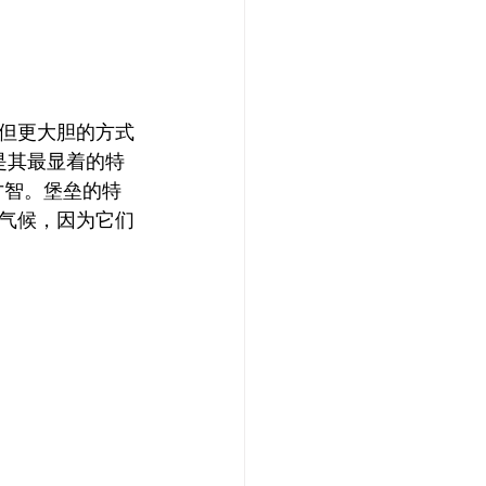
但更大胆的方式
是其最显着的特
才智。堡垒的特
气候，因为它们