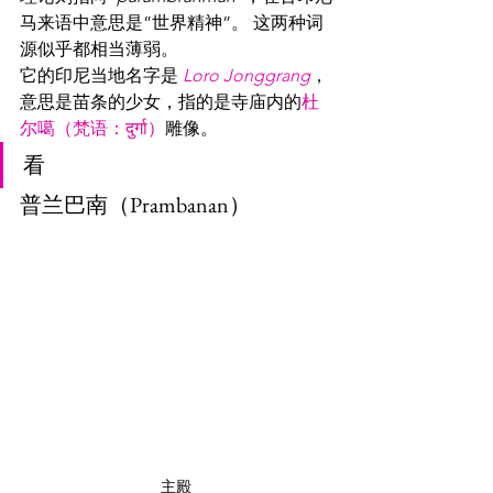
马来语中意思是”世界精神”。 这两种词
源似乎都相当薄弱。
它的印尼当地名字是 
Loro Jonggrang
，
意思是苗条的少女，指的是寺庙内的
杜
尔噶（梵语：दुर्गा）
雕像。
看
普兰巴南（Prambanan）
主殿