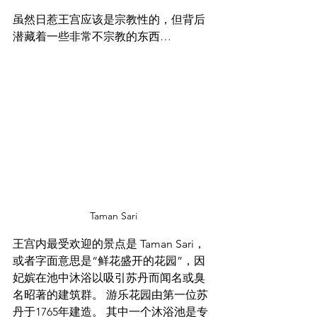
虽然日惹王宫应该是宗教性的，但背后
潜藏着一些非常不宗教的东西…
Taman Sari
王宫内最受欢迎的景点是 Taman Sari，
或者字面意思是“鲜花盛开的花园”，因
妃嫔在池中沐浴以吸引苏丹而闻名或臭
名昭著的建筑群。 游乐花园由第一位苏
丹于1765年建造。 其中一个沐浴池是专