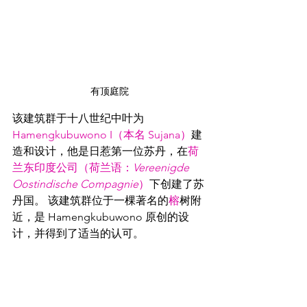
有顶庭院
该建筑群于十八世纪中叶为 
Hamengkubuwono I（本名 Sujana）
建
造和设计，他是日惹第一位苏丹，在
荷
兰东印度公司（荷兰语：
Vereenigde 
Oostindische Compagnie
）
下创建了苏
丹国。 该建筑群位于一棵著名的
榕
树附
近，是 Hamengkubuwono 原创的设
计，并得到了适当的认可。