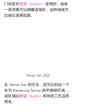
门供苏丹
后宫（harem）
使用的，他有
一座塔楼可以俯瞰该地区，这样他就可
以做出选择妃嫔。
Taman Sari 入口
从 Taman Sari 的尽头，您可以到达一个
名为 Kampung Taman 的半僻静区域，
该区域以
蜡染（batik）
和传统工艺品而
闻名。