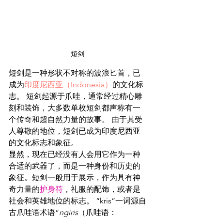
短剑
短剑是一种形状不对称的波浪匕首，已
成为
印度尼西亚（Indonesia）
的文化标
志。 短剑起源于爪哇，通常经过精心雕
刻和装饰，大多数单枚短剑都声称有一
个传奇和超自然力量的故事。 由于其受
人尊敬的地位，短剑已成为印度尼西亚
的文化标志和象征。
显然，现在已经没有人会用它作为一种
合适的武器了，而是一种身份和历史的
象征。短剑一般用于展示，作为具有神
奇力量的
护身符
，礼服的配饰，或者是
社会和英雄地位的标志。 “kris”一词源自
古爪哇语术语“
ngiris
（爪哇语：