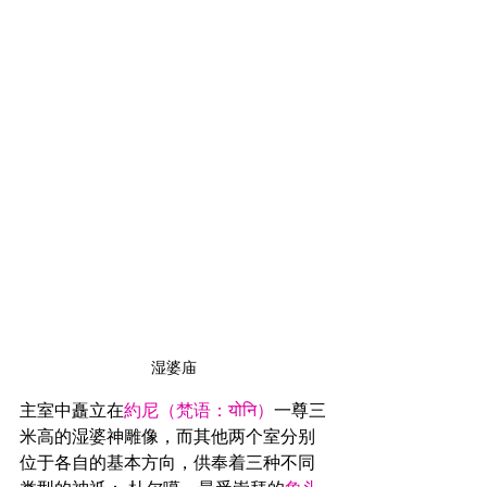
湿婆庙
主室中矗立在
約尼（梵语：योनि）
一尊三
米高的湿婆神雕像，而其他两个室分别
位于各自的基本方向，供奉着三种不同