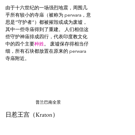
由于十六世纪的一场强烈地震，周围几
乎所有较小的寺庙（被称为 perwara，意
思是“守护者”）都被摧毁或成为废墟，
其中一些寺庙得到了重建。 人们相信这
些守护神庙排成四行，代表印度教文化
中的四个主要
种姓
。 废墟保存得相当仔
细，所有石块都放置在原来的 perwara 
寺庙附近。
普兰巴南全景
日惹王宫（Kraton）