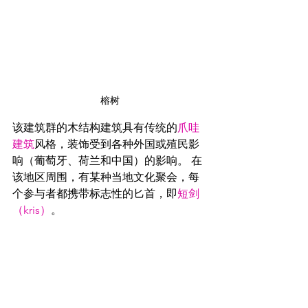
榕树
该建筑群的木结构建筑具有传统的
爪哇
建筑
风格，装饰受到各种外国或殖民影
响（葡萄牙、荷兰和中国）的影响。 在
该地区周围，有某种当地文化聚会，每
个参与者都携带标志性的匕首，即
短剑
（kris）
。