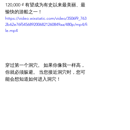
120,000 ₫ 有望成为有史以来最美丽、最
愉快的游船之一！
https://video.wixstatic.com/video/3506f9_763
2b62e76f5456892006821260849aa/480p/mp4/fi
le.mp4
穿过第一个洞穴。 如果你像我一样高，
你就必须躲避。 当您接近洞穴时，您可
能会想知道如何进入洞穴！