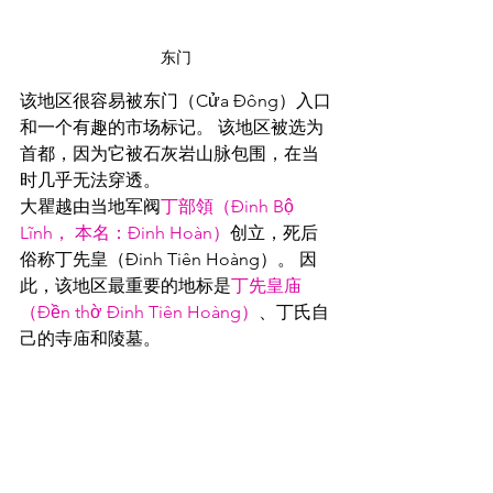
东门
该地区很容易被东门（Cửa Đông）入口
和一个有趣的市场标记。 该地区被选为
首都，因为它被石灰岩山脉包围，在当
时几乎无法穿透。
大瞿越由当地军阀
丁部領（Đinh Bộ 
Lĩnh， 本名：Đinh Hoàn）
创立，死后
俗称丁先皇（Đinh Tiên Hoàng）。 因
此，该地区最重要的地标是
丁先皇庙
（Đền thờ Đinh Tiên Hoàng）
、丁氏自
己的寺庙和陵墓。