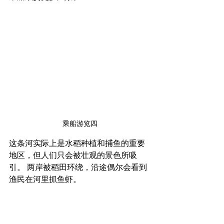
乘船游览四
这条河实际上是水稻种植和捕鱼的重要
地区，但人们只会被壮观的景色所吸
引。 两岸被稻田环绕，沿途偶尔会看到
渔民在河里抓鱼虾。