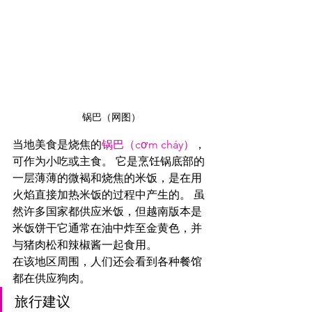
锅巴（网图）
当地美食是烧焦的
锅巴（cơm cháy）
，
可作为小吃或主食。 它是烹饪锅底部的
一层薄薄的微褐和烧焦的米饭，是在用
火焰直接加热米饭的过程中产生的。 虽
然许多国家都供应米饭，但越南版本是
米饭饼干它通常在油中炸至金黄色，并
与猪肉松和辣椒酱一起食用。
在该地区周围，人们还会看到各种餐馆
都在供应狗肉。
旅行建议