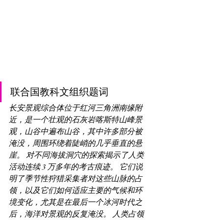
联合国教科文组织题词
长安景观综合体位于红河三角洲南缘附
近，是一个壮观的石灰岩喀斯特山峰景
观，山谷中遍布山谷，其中许多部分被
淹没，周围环绕着陡峭的几乎垂直的悬
崖。 对不同海拔洞穴的探索揭示了人类
活动连续 3 万多年的考古痕迹。 它们说
明了季节性狩猎采集者对这些山脉的占
领，以及它们如何适应主要的气候和环
境变化，尤其是在最后一个冰河时代之
后，海洋对景观的反复淹没。 人类占领