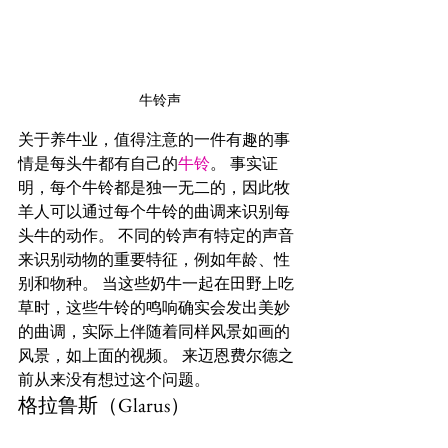
牛铃声
关于养牛业，值得注意的一件有趣的事
情是每头牛都有自己的
牛铃
。 事实证
明，每个牛铃都是独一无二的，因此牧
羊人可以通过每个牛铃的曲调来识别每
头牛的动作。 不同的铃声有特定的声音
来识别动物的重要特征，例如年龄、性
别和物种。 当这些奶牛一起在田野上吃
草时，这些牛铃的鸣响确实会发出美妙
的曲调，实际上伴随着同样风景如画的
风景，如上面的视频。 来迈恩费尔德之
前从来没有想过这个问题。
格拉鲁斯（Glarus）