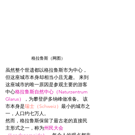
格拉鲁斯（网图）
虽然整个世遗都以格拉鲁斯市为中心，
但这座城市本身却相当小且无趣。 来到
这座城市的唯一原因是参观主要的游客
中心
格拉鲁斯自然中心（Naturzentrum 
Glarus）
，为攀登萨多纳峰做准备。 该
市本身是
瑞士（Schweiz）
最小的城市之
一，人口约七万人。
然而，格拉鲁斯保留了最古老的直接民
主形式之一，称为
州民大会