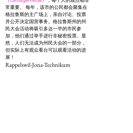
（Landsgemeide）
，每个人的观点都非
常重要。 每年，该市的公民都会聚集在
格拉鲁斯的主广场上，亲自讨论、投票
并公开决定国营事务。格拉鲁斯州的州
民大会活动将吸引多达一半的市民参
加，他们通过举手进行非秘密投票。显
然，人们无法成为州民大会的一部分，
但实际上有观众看台可以观看活动的进
展！
Rappelswil-Jona-Technikum