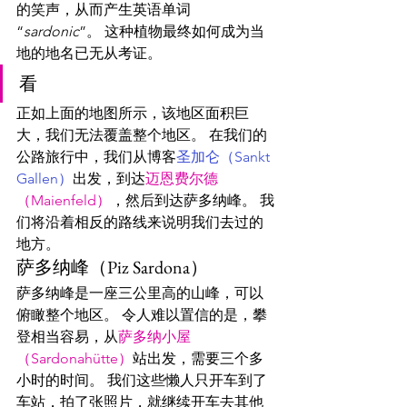
的笑声，从而产生英语单词
“
sardonic
”。 这种植物最终如何成为当
地的地名已无从考证。
看
正如上面的地图所示，该地区面积巨
大，我们无法覆盖整个地区。 在我们的
公路旅行中，我们从博客
圣加仑（Sankt 
Gallen）
出发，到达
迈恩费尔德
（Maienfeld）
，然后到达萨多纳峰。 我
们将沿着相反的路线来说明我们去过的
地方。
萨多纳峰（Piz Sardona）
萨多纳峰是一座三公里高的山峰，可以
俯瞰整个地区。 令人难以置信的是，攀
登相当容易，从
萨多纳小屋
（Sardonahütte）
站出发，需要三个多
小时的时间。 我们这些懒人只开车到了
车站，拍了张照片，就继续开车去其他