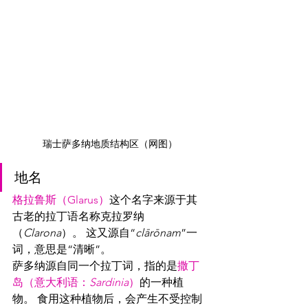
瑞士萨多纳地质结构区（网图）
地名
格拉鲁斯（Glarus）
这个名字来源于其
古老的拉丁语名称克拉罗纳
（
Clarona
）。 这又源自“
clārōnam
”一
词，意思是“清晰”。
萨多纳源自同一个拉丁词，指的是
撒丁
岛（意大利语：
Sardinia
）
的一种植
物。 食用这种植物后，会产生不受控制