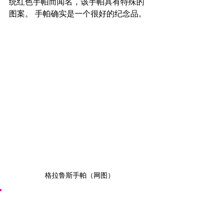
统红色手帕而闻名，该手帕具有特殊的
图案。 手帕确实是一个很好的纪念品。
格拉鲁斯手帕（网图）
旅行建议